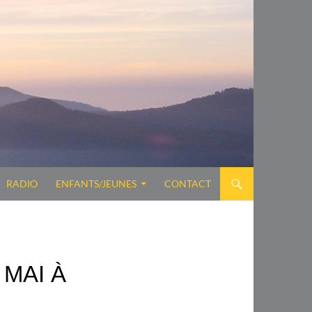
RADIO
ENFANTS/JEUNES
CONTACT
 MAI À