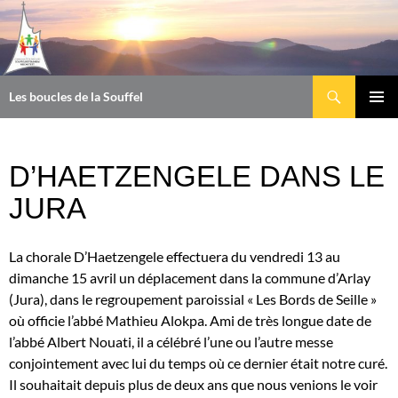
Aller
au
contenu
Recherche
Les boucles de la Souffel
MENU
PRINCI
D’HAETZENGELE DANS LE
JURA
La chorale D’Haetzengele effectuera du vendredi 13 au
dimanche 15 avril un déplacement dans la commune d’Arlay
(Jura), dans le regroupement paroissial « Les Bords de Seille »
où officie l’abbé Mathieu Alokpa. Ami de très longue date de
l’abbé Albert Nouati, il a célébré l’une ou l’autre messe
conjointement avec lui du temps où ce dernier était notre curé.
Il souhaitait depuis plus de deux ans que nous venions le voir