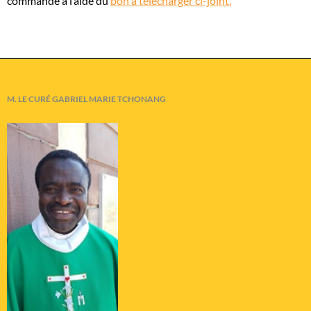
commande à l’aide du
bon à télécharger ci-joint.
M. LE CURÉ GABRIEL MARIE TCHONANG