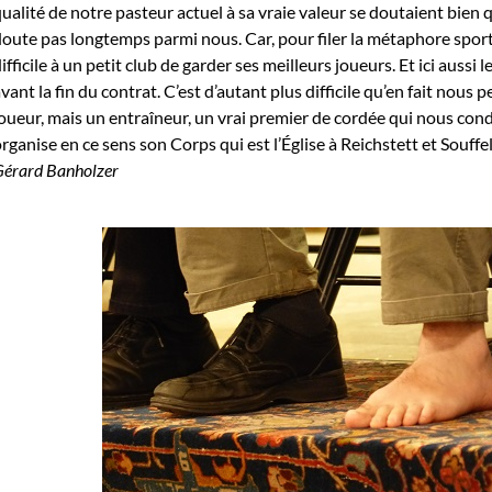
ualité de notre pasteur actuel à sa vraie valeur se doutaient bien q
oute pas longtemps parmi nous. Car, pour filer la métaphore sportiv
ifficile à un petit club de garder ses meilleurs joueurs. Et ici aussi le
vant la fin du contrat. C’est d’autant plus difficile qu’en fait nous
oueur, mais un entraîneur, un vrai premier de cordée qui nous cond
rganise en ce sens son Corps qui est l’Église à Reichstett et Souf
Gérard Banholzer