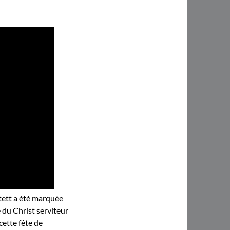
stett a été marquée
 du Christ serviteur
cette fête de