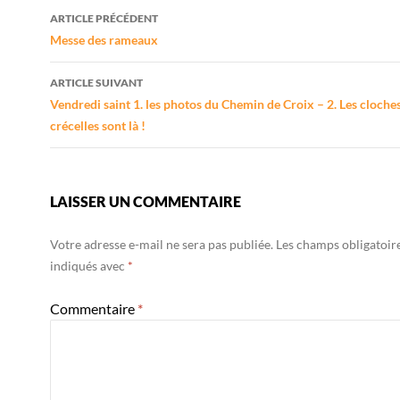
Navigation
ARTICLE PRÉCÉDENT
des
Messe des rameaux
articles
ARTICLE SUIVANT
Vendredi saint 1. les photos du Chemin de Croix – 2. Les cloches
crécelles sont là !
LAISSER UN COMMENTAIRE
Votre adresse e-mail ne sera pas publiée.
Les champs obligatoir
indiqués avec
*
Commentaire
*