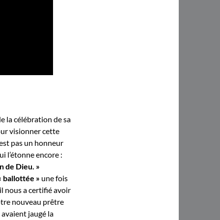
de la célébration de sa
r visionner cette
n’est pas un honneur
ui l’étonne encore :
on de Dieu. »
« ballottée »
une fois
 nous a certifié avoir
otre nouveau prêtre
 avaient jaugé la