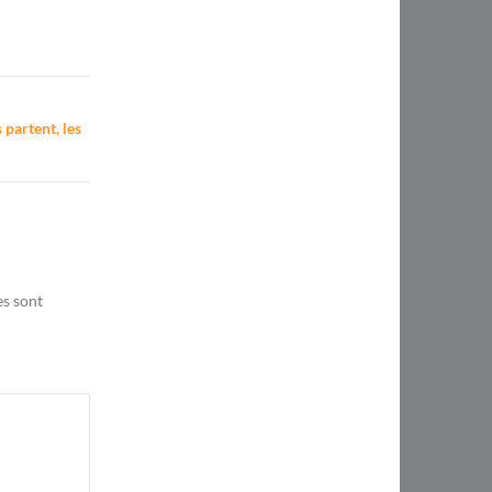
 partent, les
es sont