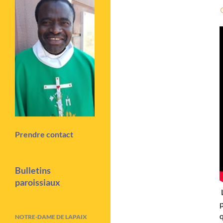
Prendre contact
Bulletins
paroissiaux
L
p
q
NOTRE-DAME DE LAPAIX