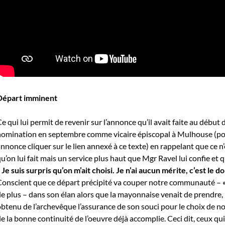
Départ imminent
e qui lui permit de revenir sur l’annonce qu’il avait faite au début 
nomination en septembre comme vicaire épiscopal à Mulhouse (pou
nnonce cliquer sur le lien annexé à ce texte) en rappelant que ce 
u’on lui fait mais un service plus haut que Mgr Ravel lui confie et q
Je suis surpris qu’on m’ait choisi. Je n’ai aucun mérite, c’est le d
Conscient que ce départ précipité va couper notre communauté –
e plus – dans son élan alors que la mayonnaise venait de prendre, il
btenu de l’archevêque l’assurance de son souci pour le choix de n
e la bonne continuité de l’oeuvre déjà accomplie. Ceci dit, ceux qui