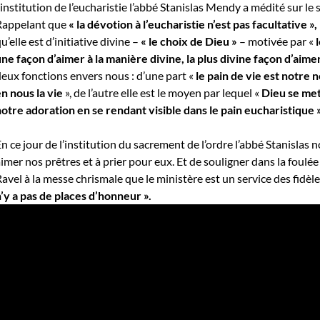
’institution de l’eucharistie l’abbé Stanislas Mendy a médité sur le
Rappelant que
« la dévotion à l’eucharistie n’est pas facultative »,
u’elle est d’initiative divine –
« le choix de Dieu »
– motivée par «
l
ne façon d’aimer à la manière divine, la plus divine façon d’aim
eux fonctions envers nous : d’une part «
le pain de vie est notre 
n nous la vie
», de l’autre elle est le moyen par lequel «
Dieu se met
otre adoration en se rendant visible dans le pain eucharistique »
n ce jour de l’institution du sacrement de l’ordre l’abbé Stanislas n
imer nos prêtres et à prier pour eux. Et de souligner dans la foulé
avel à la messe chrismale que le ministère est un service des fidèle
’y a pas de places d’honneur ».