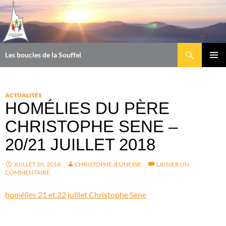
Aller
au
contenu
Recherche
Les boucles de la Souffel
MENU
PRINCI
ACTUALITÉS
HOMÉLIES DU PÈRE
CHRISTOPHE SENE –
20/21 JUILLET 2018
JUILLET 20, 2018
CHRISTOPHE JEUNESSE
LAISSER UN
COMMENTAIRE
homélies 21 et 22 juillet Christophe Sene