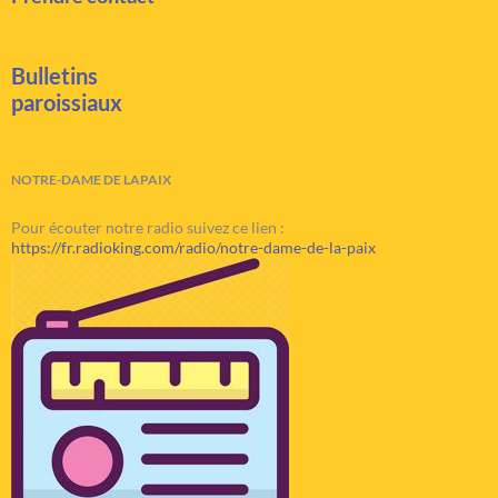
Bulletins
paroissiaux
NOTRE-DAME DE LAPAIX
Pour écouter notre radio suivez ce lien :
https://fr.radioking.com/radio/notre-dame-de-la-paix