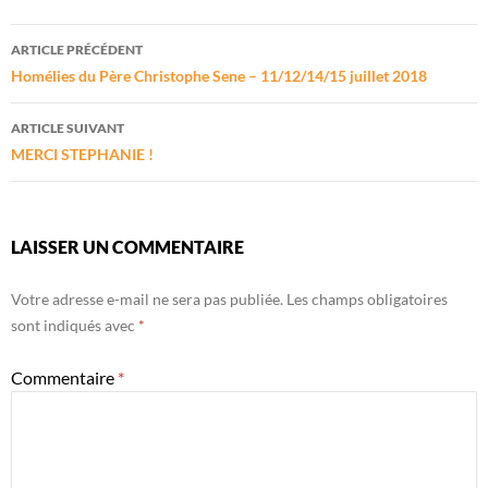
Navigation
ARTICLE PRÉCÉDENT
des
Homélies du Père Christophe Sene – 11/12/14/15 juillet 2018
articles
ARTICLE SUIVANT
MERCI STEPHANIE !
LAISSER UN COMMENTAIRE
Votre adresse e-mail ne sera pas publiée.
Les champs obligatoires
sont indiqués avec
*
Commentaire
*