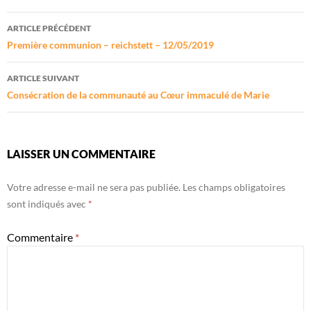
Navigation
ARTICLE PRÉCÉDENT
des
Première communion – reichstett – 12/05/2019
articles
ARTICLE SUIVANT
Consécration de la communauté au Cœur immaculé de Marie
LAISSER UN COMMENTAIRE
Votre adresse e-mail ne sera pas publiée.
Les champs obligatoires
sont indiqués avec
*
Commentaire
*