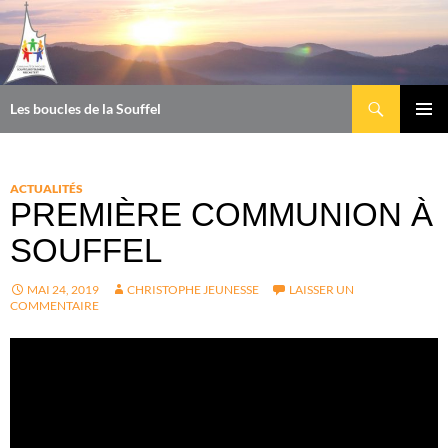
Aller
au
contenu
Recherche
Les boucles de la Souffel
MENU
PRINCI
ACTUALITÉS
PREMIÈRE COMMUNION À
SOUFFEL
MAI 24, 2019
CHRISTOPHE JEUNESSE
LAISSER UN
COMMENTAIRE