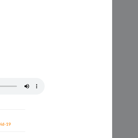
vid-19