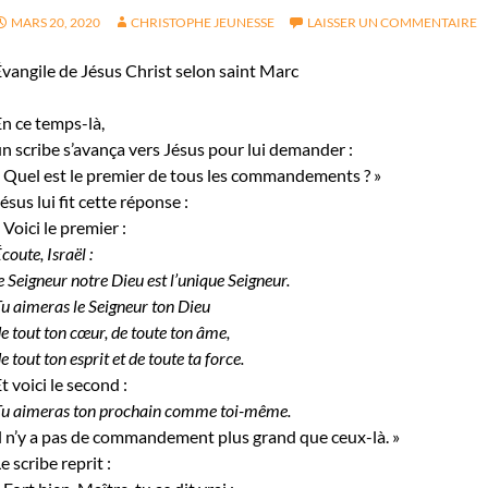
MARS 20, 2020
CHRISTOPHE JEUNESSE
LAISSER UN COMMENTAIRE
vangile de Jésus Christ selon saint Marc
n ce temps-là,
n scribe s’avança vers Jésus pour lui demander :
 Quel est le premier de tous les commandements ? »
ésus lui fit cette réponse :
 Voici le premier :
coute, Israël :
e Seigneur notre Dieu est l’unique Seigneur.
u aimeras le Seigneur ton Dieu
e tout ton cœur, de toute ton âme,
e tout ton esprit et de toute ta force.
t voici le second :
Tu aimeras ton prochain comme toi-même.
l n’y a pas de commandement plus grand que ceux-là. »
e scribe reprit :