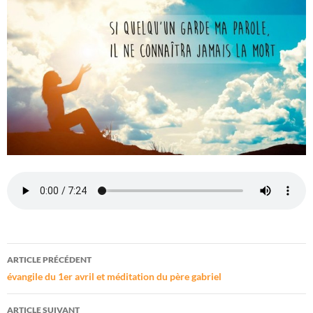
Navigation
ARTICLE PRÉCÉDENT
des
évangile du 1er avril et méditation du père gabriel
articles
ARTICLE SUIVANT