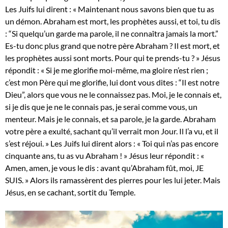
Les Juifs lui dirent : « Maintenant nous savons bien que tu as
un démon. Abraham est mort, les prophètes aussi, et toi, tu dis
: “Si quelqu’un garde ma parole, il ne connaîtra jamais la mort.”
Es-tu donc plus grand que notre père Abraham ? Il est mort, et
les prophètes aussi sont morts. Pour qui te prends-tu ? » Jésus
répondit : « Si je me glorifie moi-même, ma gloire n’est rien ;
c’est mon Père qui me glorifie, lui dont vous dites : “Il est notre
Dieu”, alors que vous ne le connaissez pas. Moi, je le connais et,
si je dis que je ne le connais pas, je serai comme vous, un
menteur. Mais je le connais, et sa parole, je la garde. Abraham
votre père a exulté, sachant qu’il verrait mon Jour. Il l’a vu, et il
s’est réjoui. » Les Juifs lui dirent alors : « Toi qui n’as pas encore
cinquante ans, tu as vu Abraham ! » Jésus leur répondit : «
Amen, amen, je vous le dis : avant qu’Abraham fût, moi, JE
SUIS. » Alors ils ramassèrent des pierres pour les lui jeter. Mais
Jésus, en se cachant, sortit du Temple.