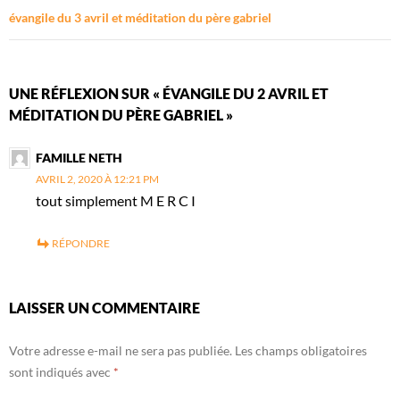
évangile du 3 avril et méditation du père gabriel
UNE RÉFLEXION SUR « ÉVANGILE DU 2 AVRIL ET
MÉDITATION DU PÈRE GABRIEL »
FAMILLE NETH
AVRIL 2, 2020 À 12:21 PM
tout simplement M E R C I
RÉPONDRE
LAISSER UN COMMENTAIRE
Votre adresse e-mail ne sera pas publiée.
Les champs obligatoires
sont indiqués avec
*