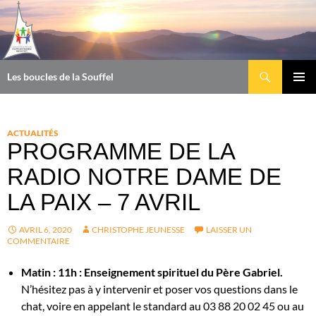
Aller
au
contenu
Recherche
Les boucles de la Souffel
MENU
PRINCI
ACTUALITÉS
PROGRAMME DE LA
RADIO NOTRE DAME DE
LA PAIX – 7 AVRIL
AVRIL 6, 2020
CHRISTOPHE JEUNESSE
LAISSER UN
COMMENTAIRE
Matin : 11h : Enseignement spirituel du Père Gabriel.
N’hésitez pas à y intervenir et poser vos questions dans le
chat, voire en appelant le standard au 03 88 20 02 45 ou au