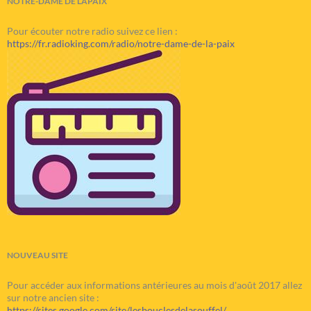
NOTRE-DAME DE LAPAIX
Pour écouter notre radio suivez ce lien :
https://fr.radioking.com/radio/notre-dame-de-la-paix
NOUVEAU SITE
Pour accéder aux informations antérieures au mois d'août 2017 allez
sur notre ancien site :
https://sites.google.com/site/lesbouclesdelasouffel/