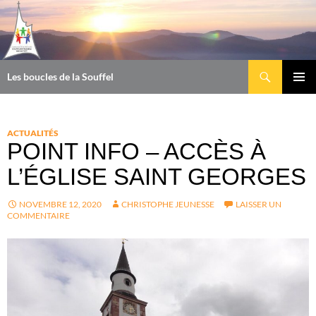
Aller
au
contenu
Recherche
Les boucles de la Souffel
MENU
PRINCI
ACTUALITÉS
POINT INFO – ACCÈS À
L’ÉGLISE SAINT GEORGES
NOVEMBRE 12, 2020
CHRISTOPHE JEUNESSE
LAISSER UN
COMMENTAIRE