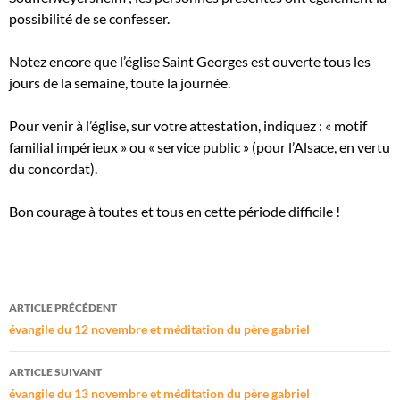
possibilité de se confesser.
Notez encore que l’église Saint Georges est ouverte tous les
jours de la semaine, toute la journée.
Pour venir à l’église, sur votre attestation, indiquez : « motif
familial impérieux » ou « service public » (pour l’Alsace, en vertu
du concordat).
Bon courage à toutes et tous en cette période difficile !
Navigation
ARTICLE PRÉCÉDENT
des
évangile du 12 novembre et méditation du père gabriel
articles
ARTICLE SUIVANT
évangile du 13 novembre et méditation du père gabriel