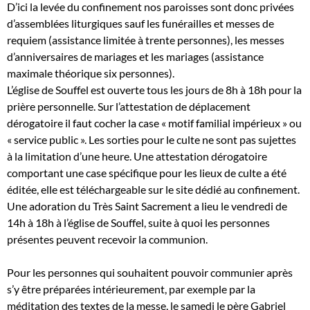
D’ici la levée du confinement nos paroisses sont donc privées
d’assemblées liturgiques sauf les funérailles et messes de
requiem (assistance limitée à trente personnes), les messes
d’anniversaires de mariages et les mariages (assistance
maximale théorique six personnes).
L’église de Souffel est ouverte tous les jours de 8h à 18h pour la
prière personnelle. Sur l’attestation de déplacement
dérogatoire il faut cocher la case « motif familial impérieux » ou
« service public ». Les sorties pour le culte ne sont pas sujettes
à la limitation d’une heure. Une attestation dérogatoire
comportant une case spécifique pour les lieux de culte a été
éditée, elle est téléchargeable sur le site dédié au confinement.
Une adoration du Très Saint Sacrement a lieu le vendredi de
14h à 18h à l’église de Souffel, suite à quoi les personnes
présentes peuvent recevoir la communion.
Pour les personnes qui souhaitent pouvoir communier après
s’y être préparées intérieurement, par exemple par la
méditation des textes de la messe, le samedi le père Gabriel