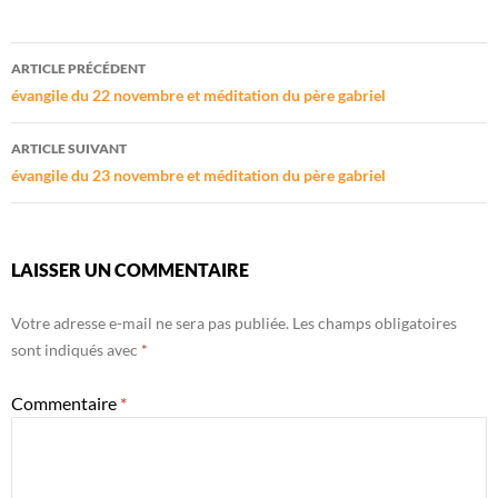
Navigation
ARTICLE PRÉCÉDENT
des
évangile du 22 novembre et méditation du père gabriel
articles
ARTICLE SUIVANT
évangile du 23 novembre et méditation du père gabriel
LAISSER UN COMMENTAIRE
Votre adresse e-mail ne sera pas publiée.
Les champs obligatoires
sont indiqués avec
*
Commentaire
*