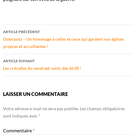
Navigation
ARTICLE PRÉCÉDENT
des
Osterputz – Un hommage à celles et ceux qui gardent nos églises
propres et accuillantes !
articles
ARTICLE SUIVANT
Les crécelles du vendredi saint, dès 6h30 !
LAISSER UN COMMENTAIRE
Votre adresse e-mail ne sera pas publiée.
Les champs obligatoires
sont indiqués avec
*
Commentaire
*