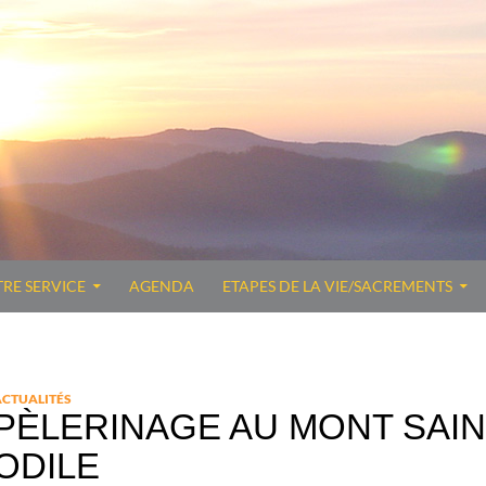
TRE SERVICE
AGENDA
ETAPES DE LA VIE/SACREMENTS
ACTUALITÉS
PÈLERINAGE AU MONT SAI
ODILE