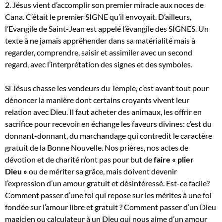
2. Jésus vient d’accomplir son premier miracle aux noces de
Cana. C’était le premier SIGNE qu’il envoyait. D’ailleurs,
l’Evangile de Saint-Jean est appelé l’évangile des SIGNES. Un
texte à ne jamais appréhender dans sa matérialité mais à
regarder, comprendre, saisir et assimiler avec un second
regard, avec l’interprétation des signes et des symboles.
Si Jésus chasse les vendeurs du Temple, c’est avant tout pour
dénoncer la manière dont certains croyants vivent leur
relation avec Dieu. Il faut acheter des animaux, les offrir en
sacrifice pour recevoir en échange les faveurs divines: c’est du
donnant-donnant, du marchandage qui contredit le caractère
gratuit de la Bonne Nouvelle. Nos prières, nos actes de
dévotion et de charité n’ont pas pour but de
faire « plier
Dieu »
ou de mériter sa grâce, mais doivent devenir
l’expression d’un amour gratuit et désintéressé. Est-ce facile?
Comment passer d’une foi qui repose sur les mérites à une foi
fondée sur l’amour libre et gratuit ? Comment passer d’un Dieu
magicien ou calculateur à un Dieu qui nous aime d’un amour