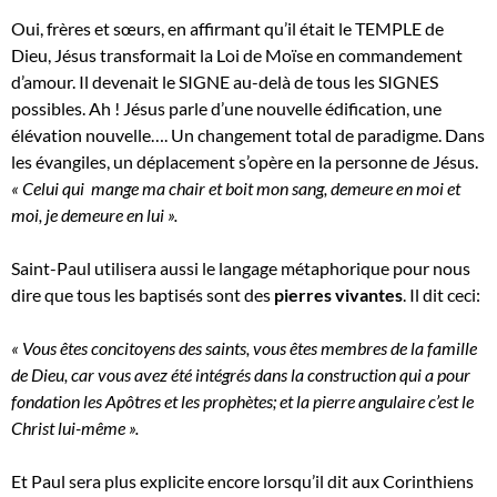
Oui, frères et sœurs, en affirmant qu’il était le TEMPLE de
Dieu, Jésus transformait la Loi de Moïse en commandement
d’amour. Il devenait le SIGNE au-delà de tous les SIGNES
possibles. Ah ! Jésus parle d’une nouvelle édification, une
élévation nouvelle…. Un changement total de paradigme. Dans
les évangiles, un déplacement s’opère en la personne de Jésus.
« Celui qui mange ma chair et boit mon sang, demeure en moi et
moi, je demeure en lui ».
Saint-Paul utilisera aussi le langage métaphorique pour nous
dire que tous les baptisés sont des
pierres vivantes
. Il dit ceci:
« Vous êtes concitoyens des saints, vous êtes membres de la famille
de Dieu, car vous avez été intégrés dans la construction qui a pour
fondation les Apôtres et les prophètes; et la pierre angulaire c’est le
Christ lui-même ».
Et Paul sera plus explicite encore lorsqu’il dit aux Corinthiens