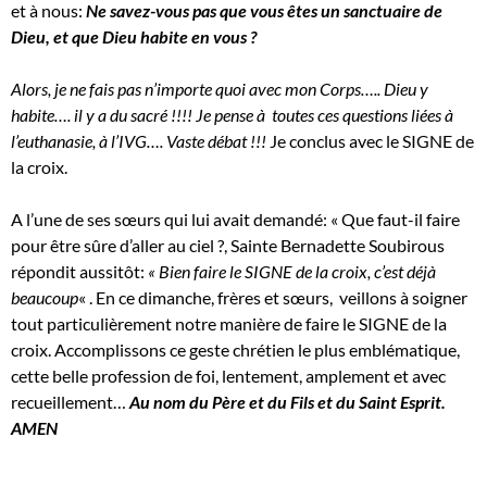
et à nous:
Ne savez-vous pas que vous êtes un sanctuaire de
Dieu, et que Dieu habite en vous ?
Alors, je ne fais pas n’importe quoi avec mon Corps….. Dieu y
habite…. il y a du sacré !!!! Je pense à toutes ces questions liées à
l’euthanasie, à l’IVG…. Vaste débat !!!
Je conclus avec le SIGNE de
la croix.
A l’une de ses sœurs qui lui avait demandé: « Que faut-il faire
pour être sûre d’aller au ciel ?, Sainte Bernadette Soubirous
répondit aussitôt:
« Bien faire le SIGNE de la croix, c’est déjà
beaucoup
« . En ce dimanche, frères et sœurs, veillons à soigner
tout particulièrement notre manière de faire le SIGNE de la
croix. Accomplissons ce geste chrétien le plus emblématique,
cette belle profession de foi, lentement, amplement et avec
recueillement…
Au nom du Père et du Fils et du Saint Esprit.
AMEN