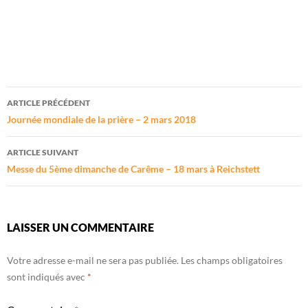
Navigation
ARTICLE PRÉCÉDENT
des
Journée mondiale de la prière – 2 mars 2018
articles
ARTICLE SUIVANT
Messe du 5ème dimanche de Carême – 18 mars à Reichstett
LAISSER UN COMMENTAIRE
Votre adresse e-mail ne sera pas publiée.
Les champs obligatoires
sont indiqués avec
*